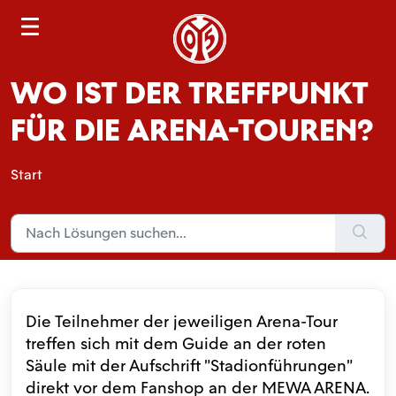
S
e
a
WO IST DER TREFFPUNKT
r
c
FÜR DIE ARENA-TOUREN?
h
Start
Die Teilnehmer der jeweiligen Arena-Tour
treffen sich mit dem Guide an der roten
Säule mit der Aufschrift "Stadionführungen"
direkt vor dem Fanshop an der MEWA ARENA.