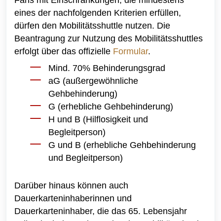
eines der nachfolgenden Kriterien erfüllen,
dürfen den Mobilitätsshuttle nutzen. Die
Beantragung zur Nutzung des Mobilitätsshuttles
erfolgt über das offizielle
Formular
.
Mind. 70% Behinderungsgrad
aG (außergewöhnliche
Gehbehinderung)
G (erhebliche Gehbehinderung)
H und B (Hilflosigkeit und
Begleitperson)
G und B (erhebliche Gehbehinderung
und Begleitperson)
Darüber hinaus können auch
Dauerkarteninhaberinnen und
Dauerkarteninhaber, die das 65. Lebensjahr