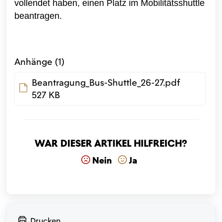
vollendet haben, einen Platz im Mobilitätsshuttle
beantragen.
Anhänge (1)
Beantragung_Bus-Shuttle_26-27.pdf
527 KB
War dieser Artikel hilfreich?
Nein
Ja
Drucken