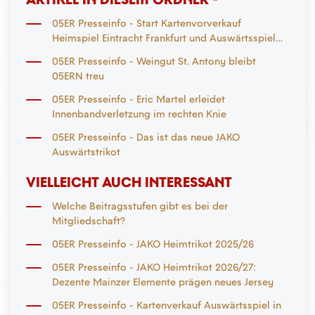
05ER Presseinfo - Start Kartenvorverkauf
Heimspiel Eintracht Frankfurt und Auswärtsspiel
Mönchengladbach
05ER Presseinfo - Weingut St. Antony bleibt
05ERN treu
05ER Presseinfo - Eric Martel erleidet
Innenbandverletzung im rechten Knie
05ER Presseinfo - Das ist das neue JAKO
Auswärtstrikot
VIELLEICHT AUCH INTERESSANT
Welche Beitragsstufen gibt es bei der
Mitgliedschaft?
05ER Presseinfo - JAKO Heimtrikot 2025/26
05ER Presseinfo - JAKO Heimtrikot 2026/27:
Dezente Mainzer Elemente prägen neues Jersey
05ER Presseinfo - Kartenverkauf Auswärtsspiel in