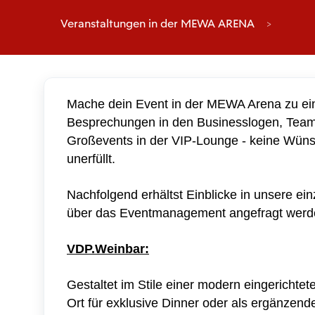
Veranstaltungen in der MEWA ARENA
Mache dein Event in der MEWA Arena zu eine
Besprechungen in den Businesslogen, Team
Großevents in der VIP-Lounge - keine Wünsc
unerfüllt.
Nachfolgend erhältst Einblicke in unsere ei
über das Eventmanagement angefragt wer
VDP.Weinbar:
Gestaltet im Stile einer modern eingerichtet
Ort für exklusive Dinner oder als ergänzen