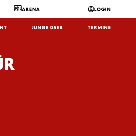
ARENA
LOGIN
NT
JUNGE 05ER
TERMINE
ÜR