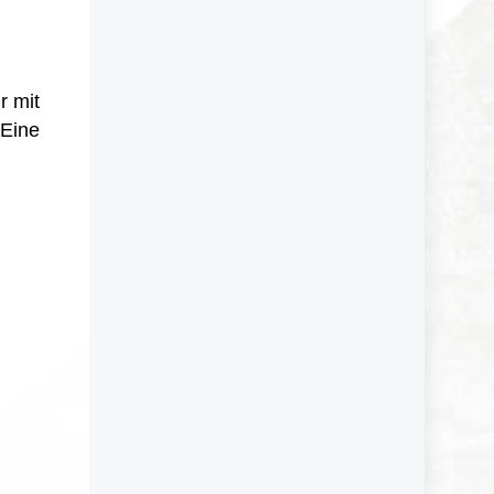
r mit
 Eine