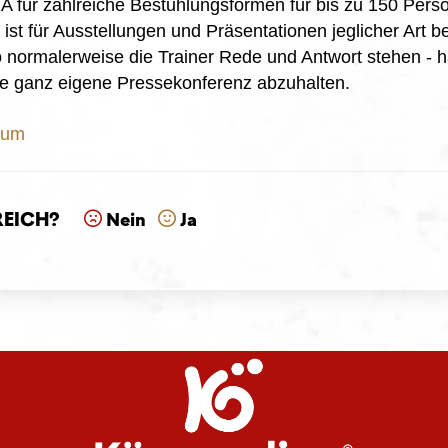
ür zahlreiche Bestuhlungsformen für bis zu 150 Pers
st für Ausstellungen und Präsentationen jeglicher Art b
 normalerweise die Trainer Rede und Antwort stehen - h
ine ganz eigene Pressekonferenz abzuhalten.
rum
reich?
Nein
Ja