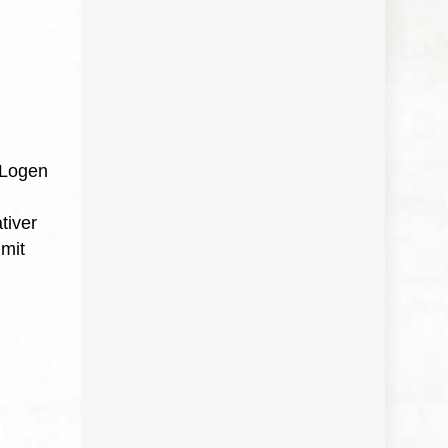
 Logen
tiver
mit