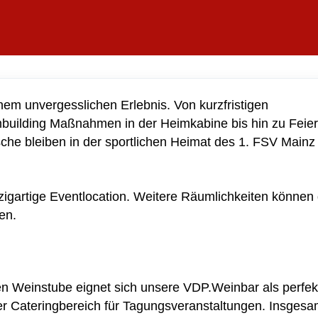
m unvergesslichen Erlebnis. Von kurzfristigen
building Maßnahmen in der Heimkabine bis hin zu Feie
he bleiben in der sportlichen Heimat des 1. FSV Mainz
nzigartige Eventlocation. Weitere Räumlichkeiten können 
den.
en
Weinstube eignet sich unsere VDP.Weinbar als perfek
der Cateringbereich für Tagungsveranstaltungen. Insgesa