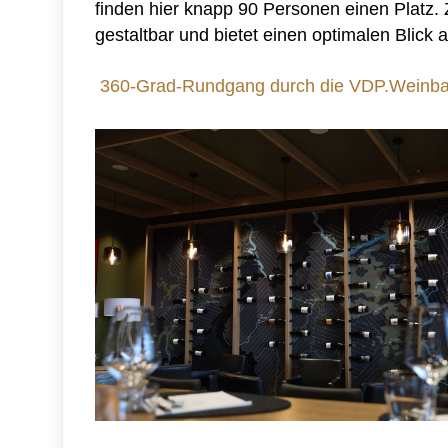
finden hier knapp 90 Personen einen Platz.
gestaltbar und bietet einen optimalen Blick
360-Grad-Rundgang durch die VDP.Weinba