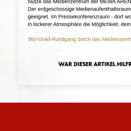
Nutze das Medienzentrum der MEWA ARENA f
Der erdgeschossige Medienaufenthaltsraum i
geeignet. Im Pressekonferenzraum - dort wo
in lockerer Atmosphäre die Möglichkeit, de
360-Grad-Rundgang durch das Medienzent
War dieser Artikel hilf