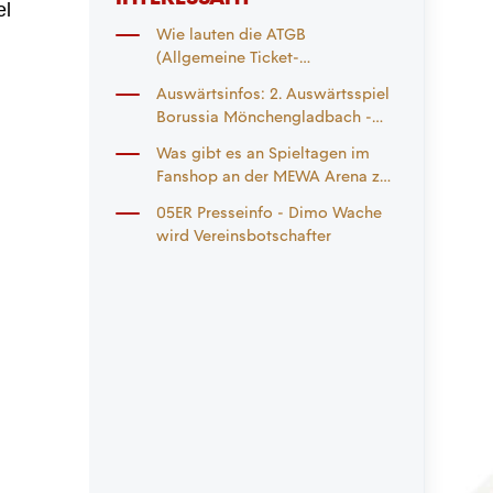
el
Wie lauten die ATGB
(Allgemeine Ticket-
Geschäftsbedingungen) des
Auswärtsinfos: 2. Auswärtsspiel
Vereins?
Borussia Mönchengladbach -
19.09.2026
Was gibt es an Spieltagen im
Fanshop an der MEWA Arena zu
beachten?
05ER Presseinfo - Dimo Wache
wird Vereinsbotschafter