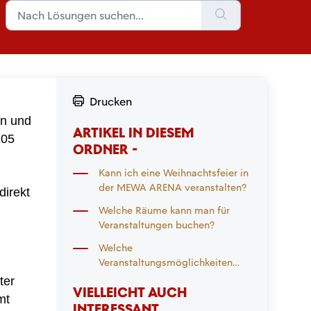
Drucken
rn und
ARTIKEL IN DIESEM
 05
ORDNER -
Kann ich eine Weihnachtsfeier in
der MEWA ARENA veranstalten?
direkt
Welche Räume kann man für
Veranstaltungen buchen?
Welche
Veranstaltungsmöglichkeiten
bestehen in der MEWA ARENA?
ter
VIELLEICHT AUCH
mt
INTERESSANT