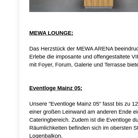
MEWA LOUNGE:
Das Herzstück der MEWA ARENA beeindruckt 
Erlebe die imposante und offengestaltete 
mit Foyer, Forum, Galerie und Terrasse biete
Eventloge Mainz 05:
Unsere "Eventloge Mainz 05" fasst bis zu 1
einer großen Leinwand am anderen Ende eig
Cateringbereich. Zudem ist die Eventloge du
Räumlichkeiten befinden sich im obersten 
Logenbalkon.