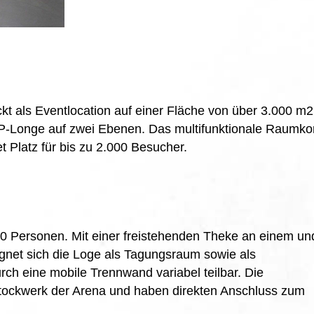
als Eventlocation auf einer Fläche von über 3.000 m2
VIP-Longe auf zwei Ebenen. Das multifunktionale Raumko
t Platz für bis zu 2.000 Besucher.
20 Personen. Mit einer freistehenden Theke an einem un
net sich die Loge als Tagungsraum sowie als
rch eine mobile Trennwand variabel teilbar. Die
Stockwerk der Arena und haben direkten Anschluss zum