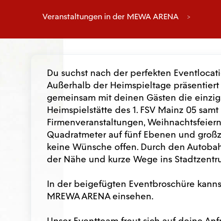
Veranstaltungen in der MEWA ARENA
Du suchst nach der perfekten Eventlocati
Außerhalb der Heimspieltage präsentiert
gemeinsam mit deinen Gästen die einzig
Heimspielstätte des 1. FSV Mainz 05 samt 
Firmenveranstaltungen, Weihnachtsfeiern
Quadratmeter auf fünf Ebenen und großz
keine Wünsche offen. Durch den Autobahna
der Nähe und kurze Wege ins Stadtzentrum
In der beigefügten Eventbroschüre kanns
MREWA ARENA einsehen.
Unser Eventteam freut sich auf deine Anf