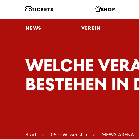
TICKETS
SHOP
NEWS
VEREIN
WELCHE VER
BESTEHEN IN
Start
05er Wissenstor
MEWA ARENA