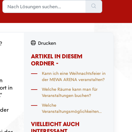
?
Drucken
ARTIKEL IN DIESEM
ORDNER -
Kann ich eine Weihnachtsfeier in
n
der MEWA ARENA veranstalten?
rt in
Welche Räume kann man für
“
Veranstaltungen buchen?
Welche
 der
Veranstaltungsmöglichkeiten
bestehen in der MEWA ARENA?
VIELLEICHT AUCH
INTERESSANT
ei der