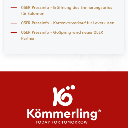
05ER Pressinfo - Eröffnung des Erinnerungsortes
für Salomon
05ER Pressinfo - Kartenvorverkauf für Leverkusen
05ER Pressinfo - GoSpring wird neuer 05ER
Partner