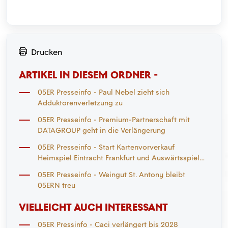
Drucken
ARTIKEL IN DIESEM ORDNER -
05ER Presseinfo - Paul Nebel zieht sich
Adduktorenverletzung zu
05ER Presseinfo - Premium-Partnerschaft mit
DATAGROUP geht in die Verlängerung
05ER Presseinfo - Start Kartenvorverkauf
Heimspiel Eintracht Frankfurt und Auswärtsspiel
Mönchengladbach
05ER Presseinfo - Weingut St. Antony bleibt
05ERN treu
VIELLEICHT AUCH INTERESSANT
05ER Pressinfo - Caci verlängert bis 2028