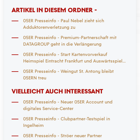
ARTIKEL IN DIESEM ORDNER -
05ER Presseinfo - Paul Nebel zieht sich
Adduktorenverletzung zu
05ER Presseinfo - Premium-Partnerschaft mit
DATAGROUP geht in die Verlängerung
05ER Presseinfo - Start Kartenvorverkauf
Heimspiel Eintracht Frankfurt und Auswärtsspiel
Mönchengladbach
05ER Presseinfo - Weingut St. Antony bleibt
05ERN treu
VIELLEICHT AUCH INTERESSANT
05ER Presseinfo - Neuer 05ER Account und
digitales Service-Center
05ER Presseinfo - Clubpartner-Testspiel in
Ingelheim
05ER Presseinfo - Ströer neuer Partner