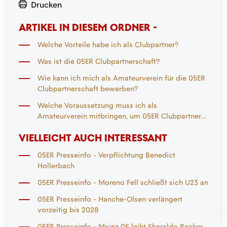
Drucken
ARTIKEL IN DIESEM ORDNER -
Welche Vorteile habe ich als Clubpartner?
Was ist die 05ER Clubpartnerschaft?
Wie kann ich mich als Amateurverein für die 05ER
Clubpartnerschaft bewerben?
Welche Voraussetzung muss ich als
Amateurverein mitbringen, um 05ER Clubpartner
zu werden?
VIELLEICHT AUCH INTERESSANT
05ER Presseinfo - Verpflichtung Benedict
Hollerbach
05ER Presseinfo - Moreno Fell schließt sich U23 an
05ER Presseinfo - Hanche-Olsen verlängert
vorzeitig bis 2028
05ER Presseinfo - Mainz 05 leiht Sheraldo Becker