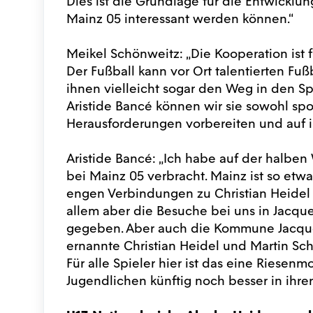
Dies ist die Grundlage für die Entwicklun
Mainz 05 interessant werden können.“
Meikel Schönweitz: „Die Kooperation ist f
Der Fußball kann vor Ort talentierten Fu
ihnen vielleicht sogar den Weg in den S
Aristide Bancé können wir sie sowohl spor
Herausforderungen vorbereiten und auf 
Aristide Bancé: „Ich habe auf der halben
bei Mainz 05 verbracht. Mainz ist so et
engen Verbindungen zu Christian Heidel 
allem aber die Besuche bei uns in Jacqu
gegeben. Aber auch die Kommune Jacquevi
ernannte Christian Heidel und Martin Sch
Für alle Spieler hier ist das eine Riesenm
Jugendlichen künftig noch besser in ihrer