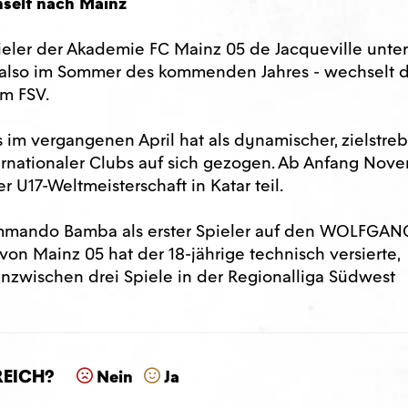
hselt nach Mainz
ieler der Akademie FC Mainz 05 de Jacqueville unter
 also im Sommer des kommenden Jahres - wechselt 
um FSV.
 im vergangenen April hat als dynamischer, zielstreb
ternationaler Clubs auf sich gezogen. Ab Anfang Nov
r U17-Weltmeisterschaft in Katar teil.
ommando Bamba als erster Spieler auf den WOLFGAN
n Mainz 05 hat der 18-jährige technisch versierte,
 inzwischen drei Spiele in der Regionalliga Südwest
reich?
Nein
Ja