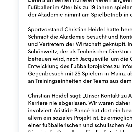
Fußballer im Alter bis zu 19 Jahren spie
der Akademie nimmt am Spielbetrieb in de
Sportvorstand Christian Heidel hatte ber
Schmidt die Akademie besucht und Kont
und Vertretern der Wirtschaft geknüpft. 
Schönweitz, der als Technischer Direktor
betreuen wird, nach Jacqueville, um die 
Entwicklung des Fußballprojektes zu inf
Gegenbesuch mit 25 Spielern in Mainz ab
an Trainingseinheiten der Teams aus de
Christian Heidel sagt: „Unser Kontakt zu 
Karriere nie abgerissen. Wir waren daher
involviert. Aristide Bancé hat dort ein be
allem ein soziales Projekt ist. Es ermögli
einer fußballerischen und schulischen Aus