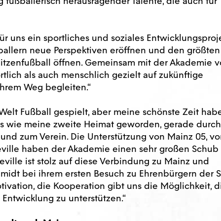
g fußballerisch herausragender Talente, die auch für
ür uns ein sportliches und soziales Entwicklungsproje
ßballern neue Perspektiven eröffnen und den größten
pitzenfußball öffnen. Gemeinsam mit der Akademie 
tlich als auch menschlich gezielt auf zukünftige
ihrem Weg begleiten.“
 Welt Fußball gespielt, aber meine schönste Zeit hab
was wie meine zweite Heimat geworden, gerade durch
und zum Verein. Die Unterstützung von Mainz 05, vo
eville haben der Akademie einen sehr großen Schub
lle ist stolz auf diese Verbindung zu Mainz und
midt bei ihrem ersten Besuch zu Ehrenbürgern der S
otivation, die Kooperation gibt uns die Möglichkeit, d
 Entwicklung zu unterstützen.“