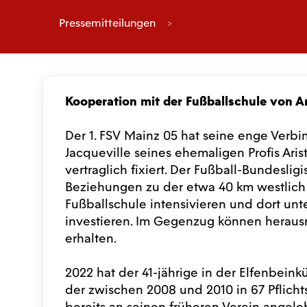
Pressemitteilungen
Kooperation mit der Fußballschule von A
Der 1. FSV Mainz 05 hat seine enge Verb
Jacqueville seines ehemaligen Profis Aris
vertraglich fixiert. Der Fußball-Bundeslig
Beziehungen zu der etwa 40 km westlich v
Fußballschule intensivieren und dort unt
investieren. Im Gegenzug können herau
erhalten.
2022 hat der 41-jährige in der Elfenbein
der zwischen 2008 und 2010 in 67 Pflichts
bereits an seinen früheren Verein angel