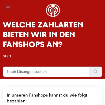
S
e
a
WELCHE ZAHLARTEN
r
c
BIETEN WIR IN DEN
h
FANSHOPS AN?
Start
In unseren Fanshops kannst du wie folgt
bezahlen: