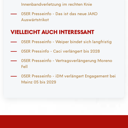
Innenbandverletzung im rechten Knie
05ER Presseinfo - Das ist das neue JAKO
Auswärtstrikot
VIELLEICHT AUCH INTERESSANT
05ER Presseinfo - Weiper bindet sich langfristig
05ER Pressinfo - Caci verlängert bis 2028
05ER Presseinfo - Vertragsverlängerung Moreno
Fell
05ER Presseinfo - iDM verlängert Engagement bei
Mainz 05 bis 2029