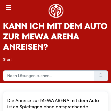
S
e
a
KANN ICH MIT DEM AUTO
r
c
ZUR MEWA ARENA
h
ANREISEN?
Start
Die Anreise zur MEWA ARENA mit dem Auto
ist an Spieltagen ohne entsprechende