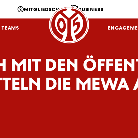
MITGLIEDSCHAFT
BUSINESS
TEAMS
NLZ
FANS
ENGAGEME
H MIT DEN ÖFFEN
TELN DIE MEWA