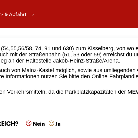
n- & Abfahrt
(54,55,56/58, 74, 91 und 630) zum Kisselberg, von wo 
h mit der Straßenbahn (51, 53 oder 59) erreichst du u
tieg an der Haltestelle Jakob-Heinz-Straße/Arena.
 auch von Mainz-Kastel möglich, sowie aus umliegenden
e Informationen nutzen Sie bitte den Online-Fahrplandi
hen Verkehrsmitteln, da die Parkplatzkapazitäten der M
reich?
Nein
Ja