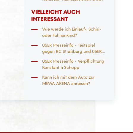
VIELLEICHT AUCH
INTERESSANT
Wie werde ich Einlauf-, Schiri-
oder Fahnenkind?
05ER Presseinfo - Testspiel
gegen RC Straßburg und 05ER
Saisoneröffnung
05ER Presseinfo - Verpflichtung
Konstantin Schopp
Kann ich mit dem Auto zur
MEWA ARENA anreisen?