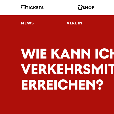
TICKETS
SHOP
NEWS
VEREIN
WIE KANN IC
VERKEHRSMIT
ERREICHEN?