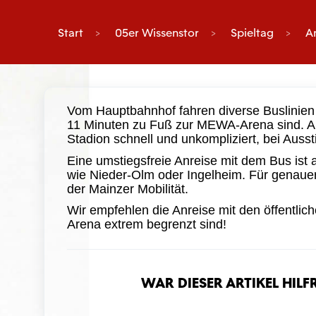
Start
05er Wissenstor
Spieltag
A
Vom Hauptbahnhof fahren diverse Buslinien 
11 Minuten zu Fuß zur MEWA-Arena sind. Auc
Stadion schnell und unkompliziert, bei Auss
Eine umstiegsfreie Anreise mit dem Bus ist
wie Nieder-Olm oder Ingelheim. Für genauer
der Mainzer Mobilität.
Wir empfehlen die Anreise mit den öffentlic
Arena extrem begrenzt sind!
War dieser Artikel hilf