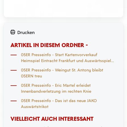
Drucken
ARTIKEL IN DIESEM ORDNER -
05ER Presseinfo - Start Kartenvorverkauf
Heimspiel Eintracht Frankfurt und Auswärtsspiel
Mönchengladbach
05ER Presseinfo - Weingut St. Antony bleibt
05ERN treu
05ER Presseinfo - Eric Martel erleidet
Innenbandverletzung im rechten Knie
05ER Presseinfo - Das ist das neue JAKO
Auswärtstrikot
VIELLEICHT AUCH INTERESSANT