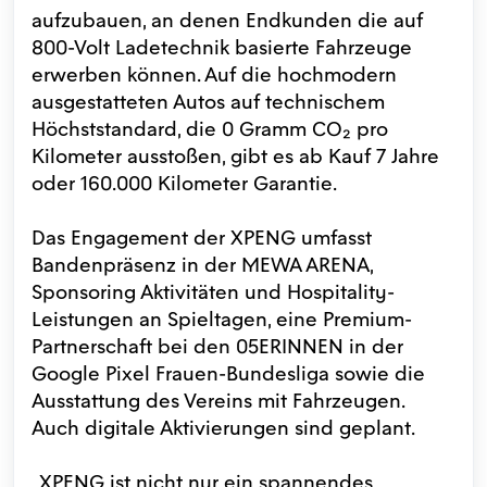
aufzubauen, an denen Endkunden die auf
800-Volt Ladetechnik basierte Fahrzeuge
erwerben können. Auf die hochmodern
ausgestatteten Autos auf technischem
Höchststandard, die 0 Gramm CO₂ pro
Kilometer ausstoßen, gibt es ab Kauf 7 Jahre
oder 160.000 Kilometer Garantie.
Das Engagement der XPENG umfasst
Bandenpräsenz in der MEWA ARENA,
Sponsoring Aktivitäten und Hospitality-
Leistungen an Spieltagen, eine Premium-
Partnerschaft bei den 05ERINNEN in der
Google Pixel Frauen-Bundesliga sowie die
Ausstattung des Vereins mit Fahrzeugen.
Auch digitale Aktivierungen sind geplant.
„XPENG ist nicht nur ein spannendes,