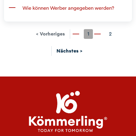
Wie können Werber angegeben werden?
< Vorheriges
1
2
Nächstes >