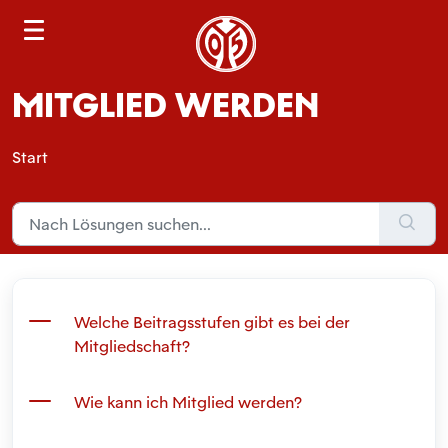
S
e
a
MITGLIED WERDEN
r
c
h
Start
Welche Beitragsstufen gibt es bei der
Mitgliedschaft?
Wie kann ich Mitglied werden?