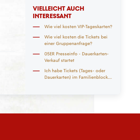
VIELLEICHT AUCH
INTERESSANT
Wie viel kosten VIP-Tageskarten?
Wie viel kosten die Tickets bei
einer Gruppenanfrage?
05ER Presseinfo - Dauerkarten-
Verkauf startet
Ich habe Tickets (Tages- oder
Dauerkarten) im Familienblock.
Kann ich diese in den
Zweitmarkt einstellen?