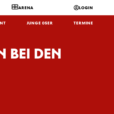
ARENA
LOGIN
NT
JUNGE 05ER
TERMINE
N BEI DEN