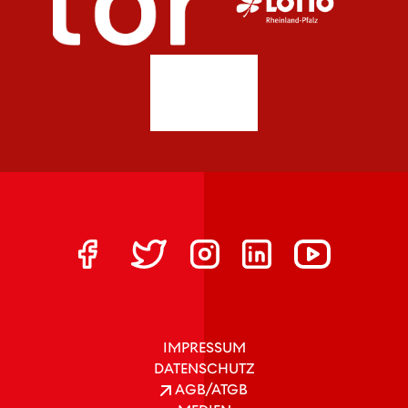
IMPRESSUM
DATENSCHUTZ
AGB/ATGB