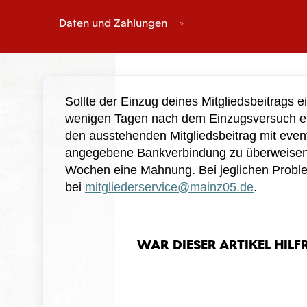
Daten und Zahlungen
Sollte der Einzug deines Mitgliedsbeitrags ei
wenigen Tagen nach dem Einzugsversuch e
den ausstehenden Mitgliedsbeitrag 
mit even
angegebene Bank
verbindung 
zu überweisen.
Wochen eine Mahnung
.
 Bei jeglichen Probl
bei 
mitgliederservice@
mainz05.de
.
War dieser Artikel hilf