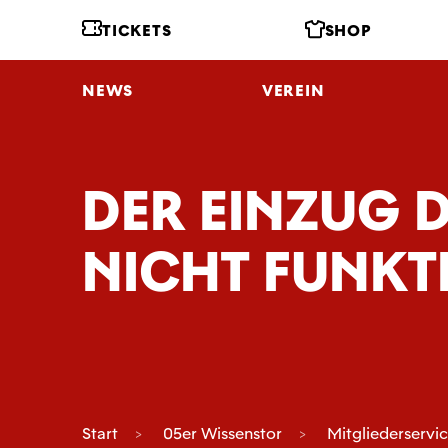
TICKETS
SHOP
NEWS
VEREIN
DER EINZUG 
NICHT FUNKT
Start
05er Wissenstor
Mitgliederservi