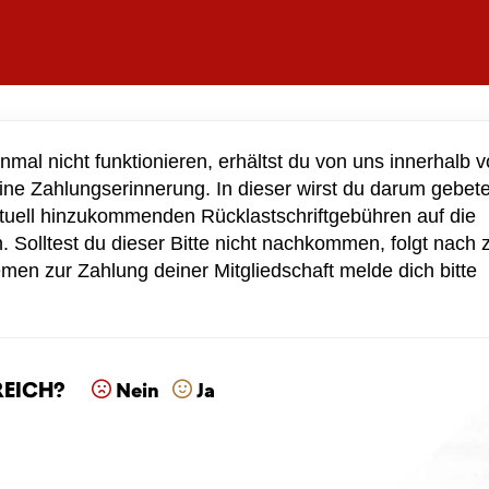
nmal nicht funktionieren, 
erhältst du von uns 
innerhalb v
ine Zahlungserinnerung
. In dieser wirst du dar
um gebet
tuell hinzukommenden Rücklastschriftgebühren 
auf die 
 Solltest du dieser 
Bitte nicht nachkommen, folgt nach z
emen zur Zahlung deiner Mitgliedschaft
 melde dich bitte 
reich?
Nein
Ja