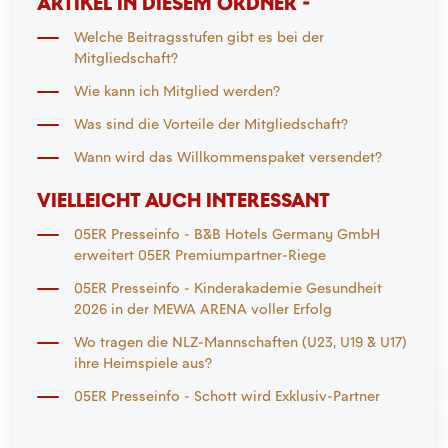
ARTIKEL IN DIESEM ORDNER -
Welche Beitragsstufen gibt es bei der
Mitgliedschaft?
Wie kann ich Mitglied werden?
Was sind die Vorteile der Mitgliedschaft?
Wann wird das Willkommenspaket versendet?
VIELLEICHT AUCH INTERESSANT
05ER Presseinfo - B&B Hotels Germany GmbH
erweitert 05ER Premiumpartner-Riege
05ER Presseinfo - Kinderakademie Gesundheit
2026 in der MEWA ARENA voller Erfolg
Wo tragen die NLZ-Mannschaften (U23, U19 & U17)
ihre Heimspiele aus?
05ER Presseinfo - Schott wird Exklusiv-Partner