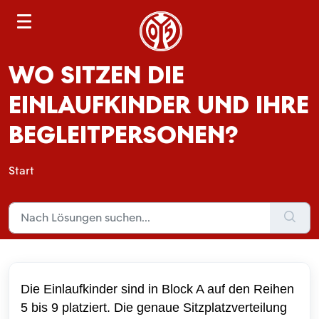
S
e
a
WO SITZEN DIE
r
c
EINLAUFKINDER UND IHRE
h
BEGLEITPERSONEN?
Start
Die Einlaufkinder sind in Block A auf den Reihen
5 bis 9 platziert. Die genaue Sitzplatzverteilung