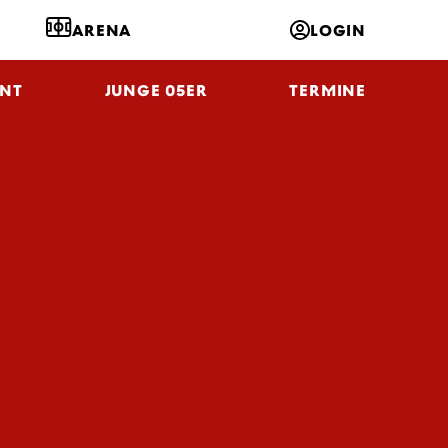
ARENA
LOGIN
NT
JUNGE 05ER
TERMINE