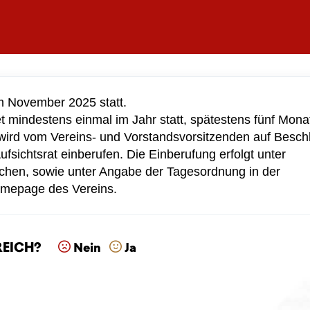
im November 2025 statt.
t mindestens einmal im Jahr statt, spätestens fünf Mona
wird vom Vereins- und Vorstandsvorsitzenden auf Besch
sichtsrat einberufen. Die Einberufung erfolgt unter
ochen, sowie unter Angabe der Tagesordnung in der
Homepage des Vereins.
reich?
Nein
Ja